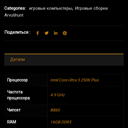
Categories:
игровые компьютеры
,
Игровые сборки
Arvutihunt
Поделиться :
Детали
Процессор
Intel Core Ultra 5 250K Plus
Частота
4.9 GHz
процессора
Чипсет
B860
RAM
16GB DDR5