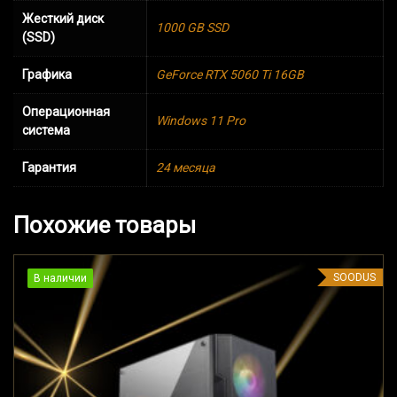
Жесткий диск
1000 GB SSD
(SSD)
Графика
GeForce RTX 5060 Ti 16GB
Операционная
Windows 11 Pro
система
Гарантия
24 месяца
Похожие товары
SOODUS
В наличии
В наличии