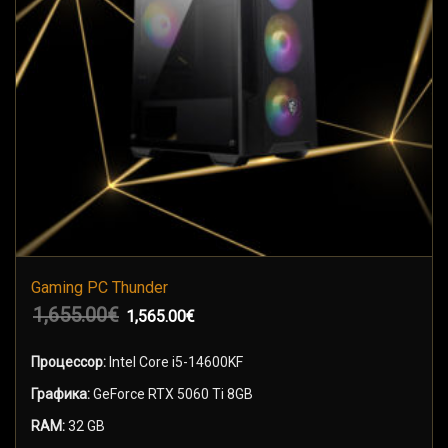
Gaming PC Thunder
1,655.00
€
1,565.00
€
В КОРЗИНУ
Процессор:
Intel Core i5-14600KF
Графика:
GeForce RTX 5060 Ti 8GB
RAM:
32 GB