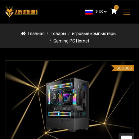
0
RUS
Главная
Товары
игровые компьютеры
Gaming PC Hornet
SOODUS