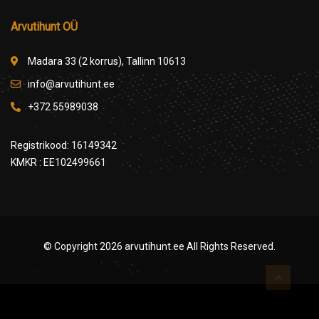
Arvutihunt OÜ
Madara 33 (2 korrus), Tallinn 10613
info@arvutihunt.ee
+372 55989038
Registrikood: 16149342
KMKR : EE102499661
© Copyright 2026
arvutihunt.ee
All Rights Reserved.