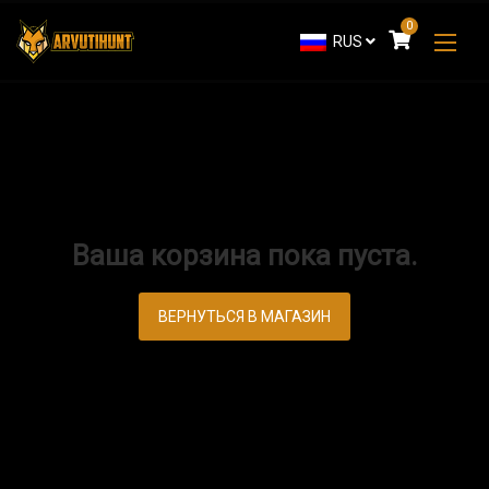
0
RUS
Ваша корзина пока пуста.
ВЕРНУТЬСЯ В МАГАЗИН