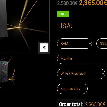
2,365.00
€
2,580.00
€
Laos
LISA:
Order total:
2,365.00€